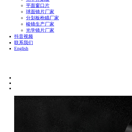
平面窗口片
球面镜片厂家
分划板枪瞄厂家
棱镜生产厂家
光学镜片厂家
抖音视频
联系我们
English