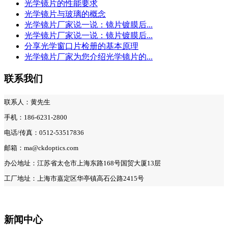
光学镜片的性能要求
光学镜片与玻璃的概念
光学镜片厂家说一说：镜片镀膜后...
光学镜片厂家说一说：镜片镀膜后...
分享光学窗口片检册的基本原理
光学镜片厂家为您介绍光学镜片的...
联系我们
联系人：黄先生
手机：186-6231-2800
电话/传真：0512-53517836
邮箱：ma@ckdoptics.com
办公地址：江苏省太仓市上海东路168号国贸大厦13层
工厂地址：上海市嘉定区华亭镇高石公路2415号
新闻中心