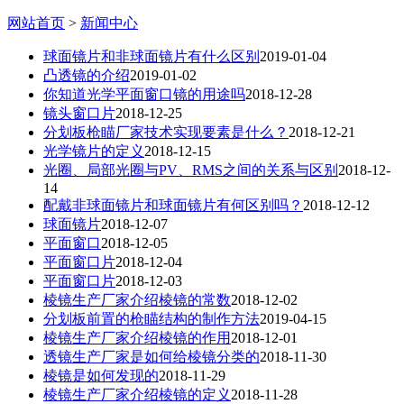
网站首页
>
新闻中心
球面镜片和非球面镜片有什么区别
2019-01-04
凸透镜的介绍
2019-01-02
你知道光学平面窗口镜的用途吗
2018-12-28
镜头窗口片
2018-12-25
分划板枪瞄厂家技术实现要素是什么？
2018-12-21
光学镜片的定义
2018-12-15
光圈、局部光圈与PV、RMS之间的关系与区别
2018-12-
14
配戴非球面镜片和球面镜片有何区别吗？
2018-12-12
球面镜片
2018-12-07
平面窗口
2018-12-05
平面窗口片
2018-12-04
平面窗口片
2018-12-03
棱镜生产厂家介绍棱镜的常数
2018-12-02
分划板前置的枪瞄结构的制作方法
2019-04-15
棱镜生产厂家介绍棱镜的作用
2018-12-01
透镜生产厂家是如何给棱镜分类的
2018-11-30
棱镜是如何发现的
2018-11-29
棱镜生产厂家介绍棱镜的定义
2018-11-28