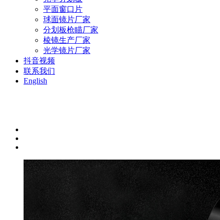
平面窗口片
球面镜片厂家
分划板枪瞄厂家
棱镜生产厂家
光学镜片厂家
抖音视频
联系我们
English