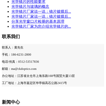
光学镜片的性能要求
光学镜片与玻璃的概念
光学镜片厂家说一说：镜片镀膜后...
光学镜片厂家说一说：镜片镀膜后...
分享光学窗口片检册的基本原理
光学镜片厂家为您介绍光学镜片的...
联系我们
联系人：黄先生
手机：186-6231-2800
电话/传真：0512-53517836
邮箱：ma@ckdoptics.com
办公地址：江苏省太仓市上海东路168号国贸大厦13层
工厂地址：上海市嘉定区华亭镇高石公路2415号
新闻中心