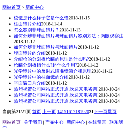
网站首页
>
新闻中心
棱镜是什么样子它是什么镜
2018-11-15
柱面镜片介绍
2018-11-14
怎么鉴别非球面镜片？
2018-11-13
如何分辨非球面镜片与球面镜片鉴别方法：肉眼观察法
2018-11-12
如何分辨非球面镜片与球面镜片
2018-11-12
球面镜片的介绍
2018-11-12
介绍枪的分划板枪瞄​的原理是什么吗?
2018-11-12
枪瞄分划板指什么?起什么作用?
2018-11-12
光学镜片中的反射式瞄准镜简介和原理
2018-11-12
光学镜片中的柱面镜的介绍
2018-11-12
平面窗口片​介绍
2018-11-12
热烈祝贺公司网站正式开通,欢迎来电咨询!
2018-10-24
热烈祝贺公司网站正式开通,欢迎来电咨询!
2018-10-24
热烈祝贺公司网站正式开通,欢迎来电咨询!
2018-10-24
当前第
21/21
页
首页
上一页
14
15
16
17
18
19
20
21
下一页
尾页
网站首页
|
关于我们
|
产品中心
|
新闻中心
|
在线留言
|
联系我