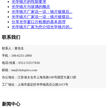
光学镜片的性能要求
光学镜片与玻璃的概念
光学镜片厂家说一说：镜片镀膜后...
光学镜片厂家说一说：镜片镀膜后...
分享光学窗口片检册的基本原理
光学镜片厂家为您介绍光学镜片的...
联系我们
联系人：黄先生
手机：186-6231-2800
电话/传真：0512-53517836
邮箱：ma@ckdoptics.com
办公地址：江苏省太仓市上海东路168号国贸大厦13层
工厂地址：上海市嘉定区华亭镇高石公路2415号
新闻中心