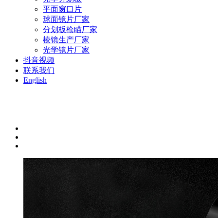
平面窗口片
球面镜片厂家
分划板枪瞄厂家
棱镜生产厂家
光学镜片厂家
抖音视频
联系我们
English